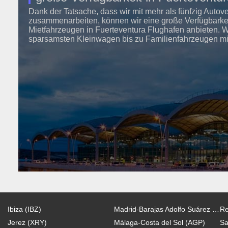
Dank der Tatsache, dass wir mit mehr als fünfzig Autov
zusammenarbeiten, können wir eine große Verfügbarkeit
Mietfahrzeugen in Fuerteventura Flughafen anbieten. 
sparsamsten Kleinwagen bis zu Familienfahrzeugen mit 
Ibiza (IBZ)
Madrid-Barajas Adolfo Suárez (MAD)
Re
Jerez (XRY)
Málaga-Costa del Sol (AGP)
Sa