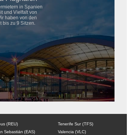
ermietern in Spanien
 und Vielfalt von
Wir haben von den
bis zu 9 Sitzen.
us (REU)
Tenerife Sur (TFS)
n Sebastián (EAS)
Valencia (VLC)