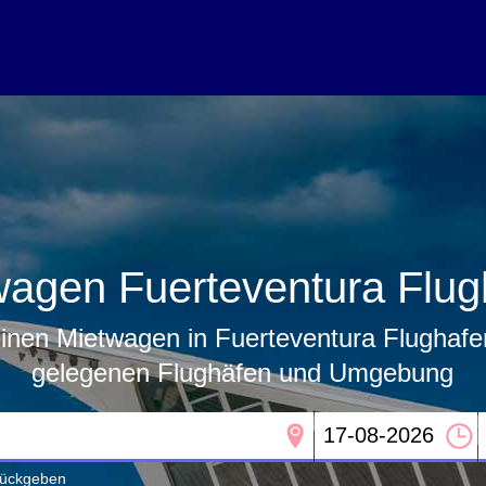
wagen Fuerteventura Flug
inen Mietwagen in Fuerteventura Flughafe
gelegenen Flughäfen und Umgebung
urückgeben