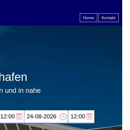
Home
Kontakt
hafen
n und in nahe