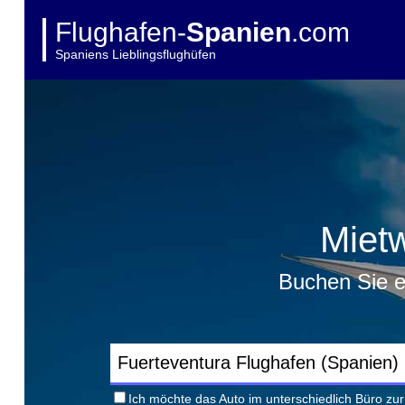
Flughafen-
Spanien
.com
Spaniens Lieblingsflughüfen
Miet
Buchen Sie e
Ich möchte das Auto im unterschiedlich Büro z