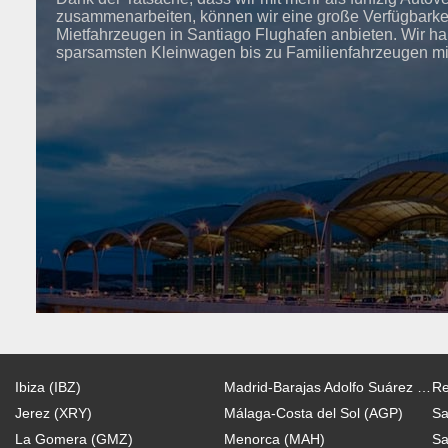
zusammenarbeiten, können wir eine große Verfügbarkeit
Mietfahrzeugen in Santiago Flughafen anbieten. Wir h
sparsamsten Kleinwagen bis zu Familienfahrzeugen mit 
Ibiza (IBZ)
Madrid-Barajas Adolfo Suárez (MAD)
Re
Jerez (XRY)
Málaga-Costa del Sol (AGP)
Sa
La Gomera (GMZ)
Menorca (MAH)