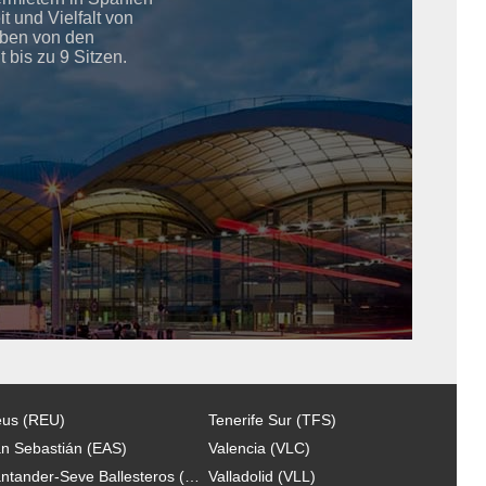
 und Vielfalt von
aben von den
bis zu 9 Sitzen.
us (REU)
Tenerife Sur (TFS)
n Sebastián (EAS)
Valencia (VLC)
Santander-Seve Ballesteros (SDR)
Valladolid (VLL)