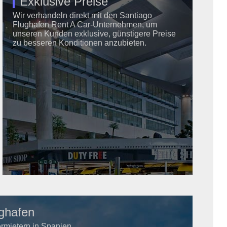
Exklusive Preise
Wir verhandeln direkt mit den Santiago
Flughafen Rent A Car-Unternehmen, um
unseren Kunden exklusive, günstigere Preise
zu besseren Konditionen anzubieten.
ughafen
ermietern in Spanien