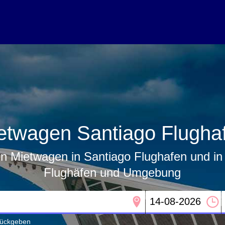
etwagen Santiago Flugha
n Mietwagen in Santiago Flughafen und i
Flughäfen und Umgebung
urückgeben