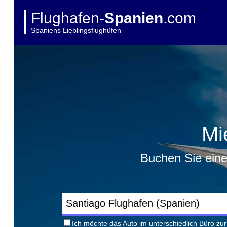
Flughafen-
Spanien
.com
Spaniens Lieblingsflughüfen
Mi
Buchen Sie eine
Ich möchte das Auto im unterschiedlich Büro z