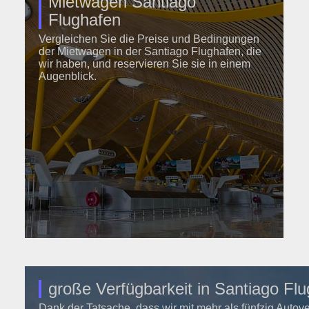
Mietwagen Santiago
Flughafen
Vergleichen Sie die Preise und Bedingungen
der Mietwagen in der Santiago Flughafen, die
wir haben, und reservieren Sie sie in einem
Augenblick.
große Verfügbarkeit in Santiago Fl
Dank der Tatsache, dass wir mit mehr als fünfzig Autov