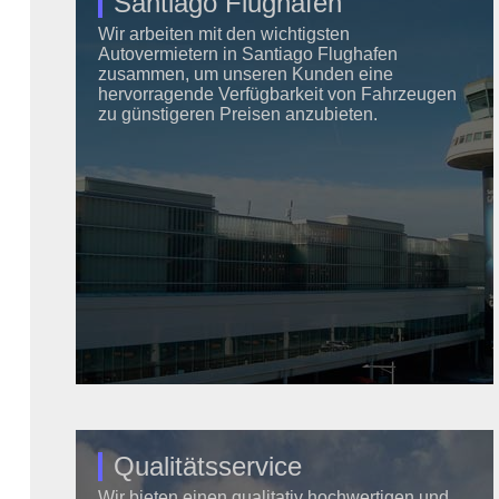
Santiago Flughafen
Wir arbeiten mit den wichtigsten
Autovermietern in Santiago Flughafen
zusammen, um unseren Kunden eine
hervorragende Verfügbarkeit von Fahrzeugen
zu günstigeren Preisen anzubieten.
Qualitätsservice
Wir bieten einen qualitativ hochwertigen und