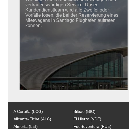
vertrauenswürdigen Service. Unser
Kundendienstteam wird alle Zweifel oder
Vorfälle lösen, die bei der Reservierung eines
Mietwagens in Santiago Flughafen auftreten
können.
A Coruña (LCG)
Bilbao (BIO)
Alicante-Elche (ALC)
El Hierro (VDE)
Almería (LEI)
Fuerteventura (FUE)