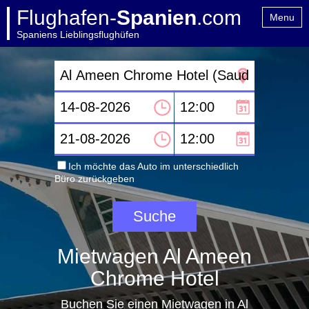
Flughafen-
Spanien
.com
Menu
Spaniens Lieblingsflughüfen
Home
Kontakt
Ich möchte das Auto im unterschiedlich
Büro zurückgeben
Mietwagen Al Ameen
Chrome Hotel
Buchen Sie einen Mietwagen in Al