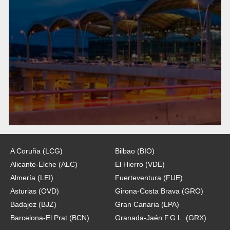
A Coruña (LCG)
Bilbao (BIO)
Alicante-Elche (ALC)
El Hierro (VDE)
Almería (LEI)
Fuerteventura (FUE)
Asturias (OVD)
Girona-Costa Brava (GRO)
Badajoz (BJZ)
Gran Canaria (LPA)
Barcelona-El Prat (BCN)
Granada-Jaén F.G.L. (GRX)