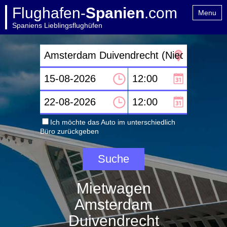
Flughafen-
Spanien
.com
Menu
Spaniens Lieblingsflughüfen
Home
Kontakt
Ich möchte das Auto im unterschiedlich
Büro zurückgeben
Mietwagen
Amsterdam
Duivendrecht