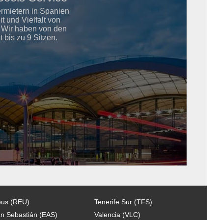
ermietern in Spanien
 und Vielfalt von
. Wir haben von den
bis zu 9 Sitzen.
us (REU)
Tenerife Sur (TFS)
n Sebastián (EAS)
Valencia (VLC)