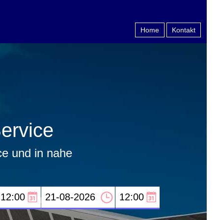
Home
Kontakt
ervice
ce und in nahe