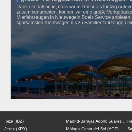
Dank der Tatsache, dass wir mit mehr als fünfzig Autov
zusammenarbeiten, können wir eine große Verfügbarkeit
Mietfahrzeugen in Nieuwegein Boels Service anbieten
sparsamsten Kleinwagen bis zu Familienfahrzeugen mit 
Ibiza (IBZ)
Madrid-Barajas Adolfo Suárez (MAD)
Re
Jerez (XRY)
Málaga-Costa del Sol (AGP)
Sa