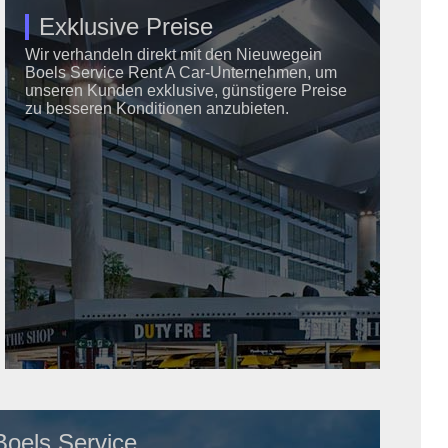
Exklusive Preise
Wir verhandeln direkt mit den Nieuwegein
Boels Service Rent A Car-Unternehmen, um
unseren Kunden exklusive, günstigere Preise
zu besseren Konditionen anzubieten.
Boels Service