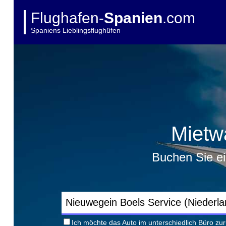
Flughafen-
Spanien
.com
Spaniens Lieblingsflughüfen
Mietw
Buchen Sie ei
Ich möchte das Auto im unterschiedlich Büro z